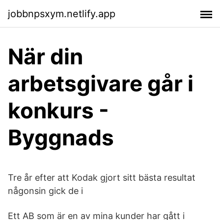
jobbnpsxym.netlify.app
När din
arbetsgivare går i
konkurs -
Byggnads
Tre år efter att Kodak gjort sitt bästa resultat
någonsin gick de i
Ett AB som är en av mina kunder har gått i