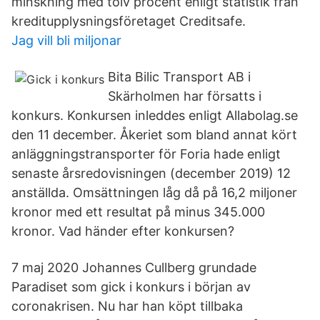
minskning med tolv procent enligt statistik från
kreditupplysningsföretaget Creditsafe.
Jag vill bli miljonar
Bita Bilic Transport AB i
Skärholmen har försatts i
konkurs. Konkursen inleddes enligt Allabolag.se
den 11 december. Åkeriet som bland annat kört
anläggningstransporter för Foria hade enligt
senaste årsredovisningen (december 2019) 12
anställda. Omsättningen låg då på 16,2 miljoner
kronor med ett resultat på minus 345.000
kronor. Vad händer efter konkursen?
7 maj 2020 Johannes Cullberg grundade
Paradiset som gick i konkurs i början av
coronakrisen. Nu har han köpt tillbaka