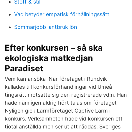
Stoff & still
Vad betyder empatisk förhållningssätt
Sommarjobb lantbruk lön
Efter konkursen – så ska
ekologiska matkedjan
Paradiset
Vem kan ansöka När företaget i Rundvik
kallades till konkursförhandlingar vid Umeå
tingsrätt motsatte sig den registrerade vd:n. Han
hade nämligen aldrig hört talas om företaget
Nyligen gick Larmföretaget Captive Larm i
konkurs. Verksamheten hade vid konkursen ett
tiotal anställda men ser ut att räddas. Sveriges