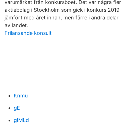
varumärket från konkursboet. Det var några fler
aktiebolag i Stockholm som gick i konkurs 2019
jämfört med året innan, men färre i andra delar
av landet.
Frilansande konsult
Knmu
gE
gIMLd