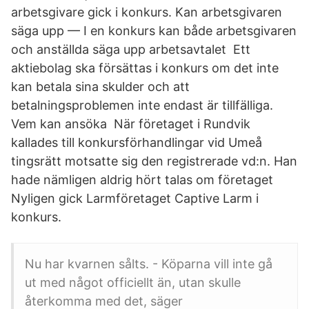
arbetsgivare gick i konkurs. Kan arbetsgivaren
säga upp — I en konkurs kan både arbetsgivaren
och anställda säga upp arbetsavtalet Ett
aktiebolag ska försättas i konkurs om det inte
kan betala sina skulder och att
betalningsproblemen inte endast är tillfälliga.
Vem kan ansöka När företaget i Rundvik
kallades till konkursförhandlingar vid Umeå
tingsrätt motsatte sig den registrerade vd:n. Han
hade nämligen aldrig hört talas om företaget
Nyligen gick Larmföretaget Captive Larm i
konkurs.
Nu har kvarnen sålts. - Köparna vill inte gå
ut med något officiellt än, utan skulle
återkomma med det, säger