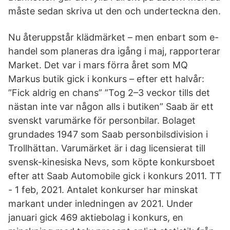
måste sedan skriva ut den och underteckna den.
Nu återuppstår klädmärket – men enbart som e-
handel som planeras dra igång i maj, rapporterar
Market. Det var i mars förra året som MQ
Markus butik gick i konkurs – efter ett halvår:
”Fick aldrig en chans” ”Tog 2–3 veckor tills det
nästan inte var någon alls i butiken” Saab är ett
svenskt varumärke för personbilar. Bolaget
grundades 1947 som Saab personbilsdivision i
Trollhättan. Varumärket är i dag licensierat till
svensk-kinesiska Nevs, som köpte konkursboet
efter att Saab Automobile gick i konkurs 2011. TT
- 1 feb, 2021. Antalet konkurser har minskat
markant under inledningen av 2021. Under
januari gick 469 aktiebolag i konkurs, en