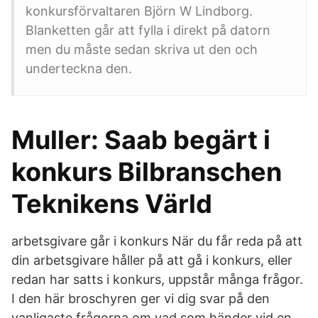
konkursförvaltaren Björn W Lindborg.
Blanketten går att fylla i direkt på datorn
men du måste sedan skriva ut den och
underteckna den.
Muller: Saab begärt i
konkurs Bilbranschen
Teknikens Värld
arbetsgivare går i konkurs När du får reda på att
din arbetsgivare håller på att gå i konkurs, eller
redan har satts i konkurs, uppstår många frågor.
I den här broschyren ger vi dig svar på den
vanligaste frågorna om vad som händer vid en