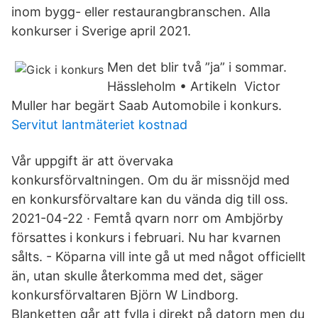
inom bygg- eller restaurangbranschen. Alla
konkurser i Sverige april 2021.
Men det blir två ”ja” i sommar.
Hässleholm • Artikeln Victor
Muller har begärt Saab Automobile i konkurs.
Servitut lantmäteriet kostnad
Vår uppgift är att övervaka
konkursförvaltningen. Om du är missnöjd med
en konkursförvaltare kan du vända dig till oss.
2021-04-22 · Femtå qvarn norr om Ambjörby
försattes i konkurs i februari. Nu har kvarnen
sålts. - Köparna vill inte gå ut med något officiellt
än, utan skulle återkomma med det, säger
konkursförvaltaren Björn W Lindborg.
Blanketten går att fylla i direkt på datorn men du